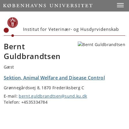
Start
Toggl
Institut for Veterinær- og Husdyrvidenskab
Bernt
Guldbrandtsen
Gæst
Sektion, Animal Welfare and Disease Control
Grønnegårdsvej 8, 1870 Frederiksberg C
E-mail:
bernt.guldbrandtsen@sund.ku.dk
Telefon: +4535334784