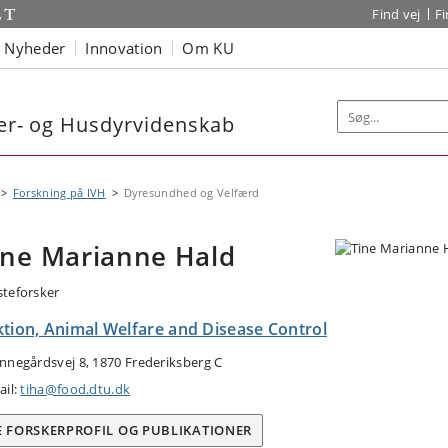
Find vej
F
Nyheder
Innovation
Om KU
nær- og Husdyrvidenskab
Forskning på IVH
Dyresundhed og Velfærd
ine Marianne Hald
teforsker
ktion, Animal Welfare and Disease Control
nnegårdsvej 8, 1870 Frederiksberg C
ail:
tiha@food.dtu.dk
E FORSKERPROFIL OG PUBLIKATIONER