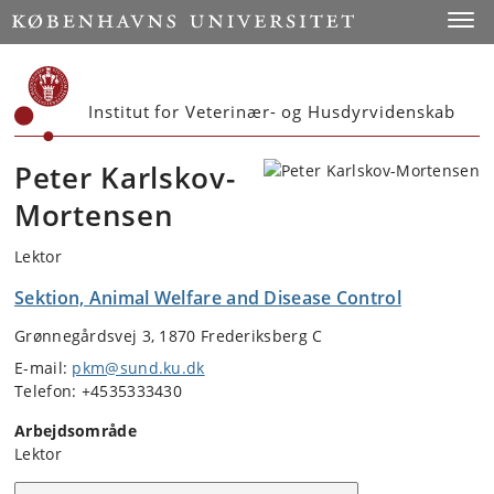
Start
Toggl
Institut for Veterinær- og Husdyrvidenskab
Peter Karlskov-
Mortensen
Lektor
Sektion, Animal Welfare and Disease Control
Grønnegårdsvej 3, 1870 Frederiksberg C
E-mail:
pkm@sund.ku.dk
Telefon: +4535333430
Arbejdsområde
Lektor