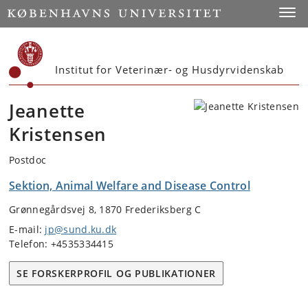
Start
Toggl
Institut for Veterinær- og Husdyrvidenskab
Jeanette
Kristensen
Postdoc
Sektion, Animal Welfare and Disease Control
Grønnegårdsvej 8, 1870 Frederiksberg C
E-mail:
jp@sund.ku.dk
Telefon: +4535334415
SE FORSKERPROFIL OG PUBLIKATIONER