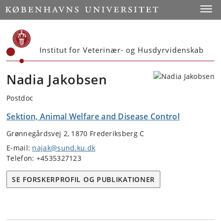
Start
Toggl
Institut for Veterinær- og Husdyrvidenskab
Nadia Jakobsen
Postdoc
Sektion, Animal Welfare and Disease Control
Grønnegårdsvej 2, 1870 Frederiksberg C
E-mail:
najak@sund.ku.dk
Telefon: +4535327123
SE FORSKERPROFIL OG PUBLIKATIONER