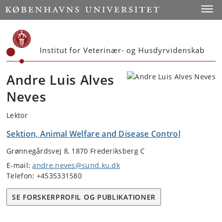
Start
Toggl
Institut for Veterinær- og Husdyrvidenskab
Andre Luis Alves
Neves
Lektor
Sektion, Animal Welfare and Disease Control
Grønnegårdsvej 8, 1870 Frederiksberg C
E-mail:
andre.neves@sund.ku.dk
Telefon: +4535331580
SE FORSKERPROFIL OG PUBLIKATIONER