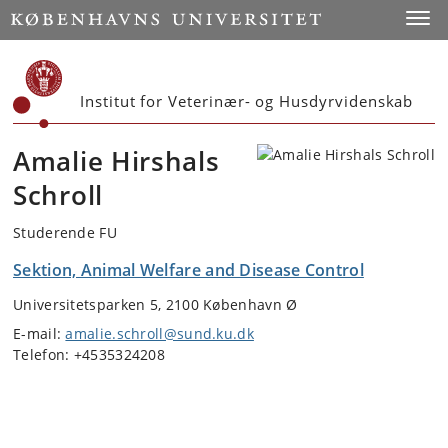
Start
Toggl
Institut for Veterinær- og Husdyrvidenskab
Amalie Hirshals
Schroll
Studerende FU
Sektion, Animal Welfare and Disease Control
Universitetsparken 5, 2100 København Ø
E-mail:
amalie.schroll@sund.ku.dk
Telefon: +4535324208