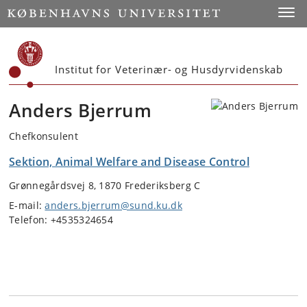
Start
Toggl
Institut for Veterinær- og Husdyrvidenskab
Anders Bjerrum
Chefkonsulent
Sektion, Animal Welfare and Disease Control
Grønnegårdsvej 8, 1870 Frederiksberg C
E-mail:
anders.bjerrum@sund.ku.dk
Telefon: +4535324654