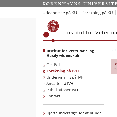
Start
Uddannelse på KU
Forskning på KU
Institut for Veteri
Institut for Veterinær- og
IVH
Husdyrvidenskab
D
Om IVH
m
Forskning på IVH
Undervisning på IVH
Ansatte på IVH
Publikationer IVH
Kontakt
Hjerteundersøgelser af hunde