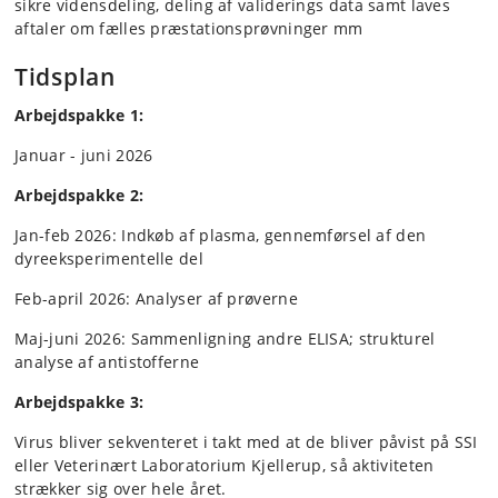
sikre vidensdeling, deling af validerings data samt laves
aftaler om fælles præstationsprøvninger mm
Tidsplan
Arbejdspakke 1:
Januar - juni 2026
Arbejdspakke 2:
Jan-feb 2026: Indkøb af plasma, gennemførsel af den
dyreeksperimentelle del
Feb-april 2026: Analyser af prøverne
Maj-juni 2026: Sammenligning andre ELISA; strukturel
analyse af antistofferne
Arbejdspakke 3:
Virus bliver sekventeret i takt med at de bliver påvist på SSI
eller Veterinært Laboratorium Kjellerup, så aktiviteten
strækker sig over hele året.