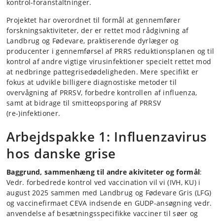
kontrol-foranstaltninger.
Projektet har overordnet til formål at gennemfører
forskningsaktiviteter, der er rettet mod rådgivning af
Landbrug og Fødevare, praktiserende dyrlæger og
producenter i gennemførsel af PRRS reduktionsplanen og til
kontrol af andre vigtige virusinfektioner specielt rettet mod
at nedbringe pattegrisedødeligheden. Mere specifikt er
fokus at udvikle billigere diagnostiske metoder til
overvågning af PRRSV, forbedre kontrollen af influenza,
samt at bidrage til smitteopsporing af PRRSV
(re-)infektioner.
Arbejdspakke 1: Influenzavirus
hos danske grise
Baggrund, sammenhæng til andre akiviteter og formål
:
Vedr. forbedrede kontrol ved vaccination vil vi (IVH, KU) i
august 2025 sammen med Landbrug og Fødevare Gris (LFG)
og vaccinefirmaet CEVA indsende en GUDP-ansøgning vedr.
anvendelse af besætningsspecifikke vacciner til søer og