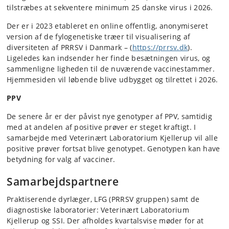
tilstræbes at sekventere minimum 25 danske virus i 2026.
Der er i 2023 etableret en online offentlig, anonymiseret
version af de fylogenetiske træer til visualisering af
diversiteten af PRRSV i Danmark – (
https://prrsv.dk
)
.
Ligeledes kan indsender her finde besætningen virus, og
sammenligne ligheden til de nuværende vaccinestammer.
Hjemmesiden vil løbende blive udbygget og tilrettet i 2026.
PPV
De senere år er der påvist nye genotyper af PPV, samtidig
med at andelen af positive prøver er steget kraftigt. I
samarbejde med Veterinært Laboratorium Kjellerup vil alle
positive prøver fortsat blive genotypet. Genotypen kan have
betydning for valg af vacciner.
Samarbejdspartnere
Praktiserende dyrlæger, LFG (PRRSV gruppen) samt de
diagnostiske laboratorier: Veterinært Laboratorium
Kjellerup og SSI. Der afholdes kvartalsvise møder for at