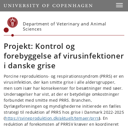
Start
Toggl
Department of Veterinary and Animal
Sciences
Projekt: Kontrol og
forebyggelse af virusinfektioner
i danske grise
Porcine reproduktions- og respirationssyndrom (PRRS) er en
virusinfektion, der kan smitte grise i alle aldersgrupper,
men som især har konsekvenser for besætninger med søer.
Undersøgelser har vist, at der er betydelige omkostninger
forbundet med smitte med PRRS. Branchen,
Dyrlægeforeningen og myndighederne initierede en fælles
strategi til reduktion af PRRS hos grise i Danmark 2022-2025
(
https://svineproduktion.dk/aktuelt/temaer/prrs
)
. En
reduktion af forekomsten af PRRSV kræver en koordineret