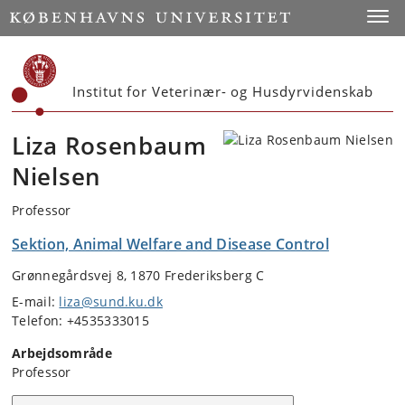
Start
Toggl
Institut for Veterinær- og Husdyrvidenskab
Liza Rosenbaum
Nielsen
Professor
Sektion, Animal Welfare and Disease Control
Grønnegårdsvej 8, 1870 Frederiksberg C
E-mail:
liza@sund.ku.dk
Telefon: +4535333015
Arbejdsområde
Professor