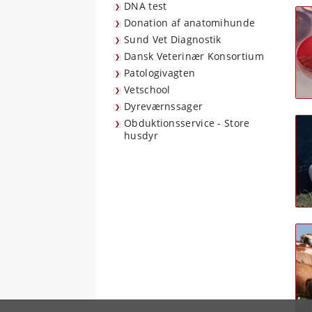
DNA test
Donation af anatomihunde
Sund Vet Diagnostik
Dansk Veterinær Konsortium
Patologivagten
Vetschool
Dyreværnssager
Obduktionsservice - Store
husdyr