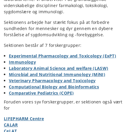
videnskabelige discipliner farmakologi, toksikologi,
sygdomslære og immunologi.
Sektionens arbejde har stærkt fokus på at forbedre
sundheden for mennesker og dyr gennem en dybere
forståelse af sygdomsudvikling og -forebyggelse.
Sektionen består af 7 forskergrupper:
Experimental Pharmacology and Toxicology (ExPT)
Immunology
Laboratory Animal Science and welfare (LASW)
Microbial and Nutritional Immunology (MiNI)
Veterinary Pharmacology and Toxicology
Computational Biology and Bioinformatics
Comparative Pediatrics (COPE)
Foruden vores syv forskergrupper, er sektionen også vært
for
LIFEPHARM Centre
CALAR
CeLAT