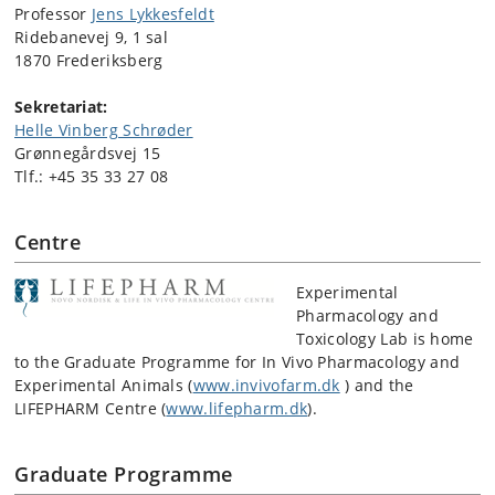
Professor
Jens Lykkesfeldt
Ridebanevej 9, 1 sal
1870 Frederiksberg
Sekretariat:
Helle Vinberg Schrøder
Grønnegårdsvej 15
Tlf.:
+45 35 33 27 08
Centre
Experimental
Pharmacology and
Toxicology Lab is home
to the Graduate Programme for In Vivo Pharmacology and
Experimental Animals (
www.invivofarm.dk
) and the
LIFEPHARM Centre (
www.lifepharm.dk
).
Graduate Programme