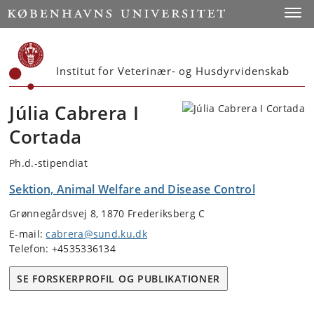
Start
Toggl
Institut for Veterinær- og Husdyrvidenskab
Júlia Cabrera I
Cortada
Ph.d.-stipendiat
Sektion, Animal Welfare and Disease Control
Grønnegårdsvej 8, 1870 Frederiksberg C
E-mail:
cabrera@sund.ku.dk
Telefon: +4535336134
SE FORSKERPROFIL OG PUBLIKATIONER