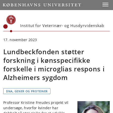
Start
Toggl
Institut for Veterinær- og Husdyrvidenskab
17. november 2023
Lundbeckfonden støtter
forskning i kønsspecifikke
forskelle i microglias respons i
Alzheimers sygdom
DNA, GENER OG PROTEINER
Professor Kristine Freudes projekt vil
undersøge, hvorfor kvinder har